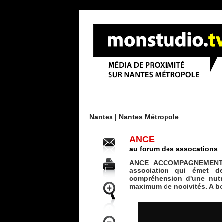
Menu
Nantes |
Nantes Métropole
ANCE
au forum des assocations
ANCE ACCOMPAGNEMENT 
association qui émet 
compréhension d'une nutri
maximum de nocivités. A bo