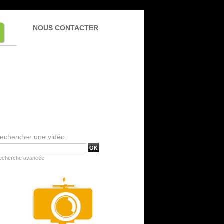
NOUS CONTACTER
echercher une vidéo
echerche avancée