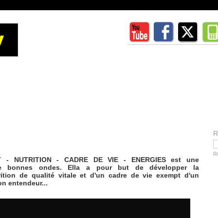
R
R
- NUTRITION - CADRE DE VIE - ENERGIES est une
de bonnes ondes. Ella a pour but de développer la
tion de qualité vitale et d'un cadre de vie exempt d'un
n entendeur...