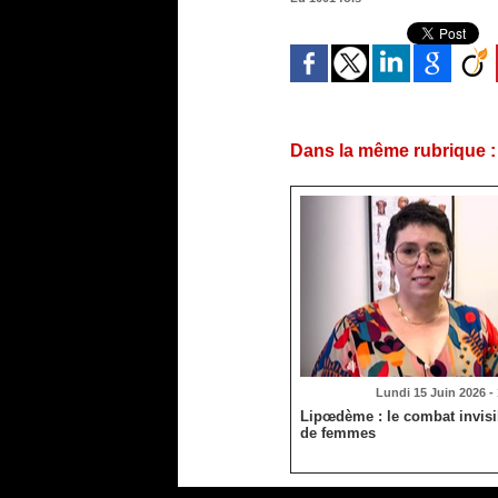
Dans la même rubrique :
Lundi 15 Juin 2026 -
Lipœdème : le combat invisib
de femmes