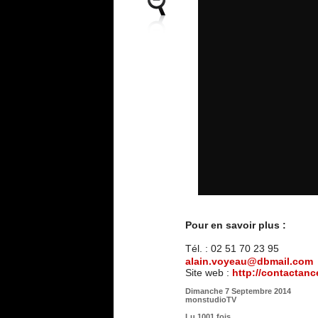
Pour en savoir plus :
Tél. : 02 51 70 23 95
alain.voyeau@dbmail.com
Site web :
http://contactan
Dimanche 7 Septembre 2014
monstudioTV
Lu 1001 fois