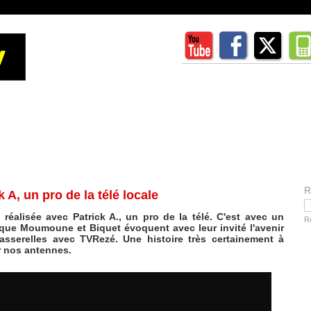
R
 A, un pro de la télé locale
 réalisée avec Patrick A., un pro de la télé. C'est avec un
R
, que Moumoune et Biquet évoquent avec leur invité l'avenir
passerelles avec TVRezé. Une histoire très certainement à
r nos antennes.