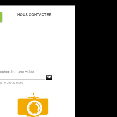
NOUS CONTACTER
echercher une vidéo
echerche avancée