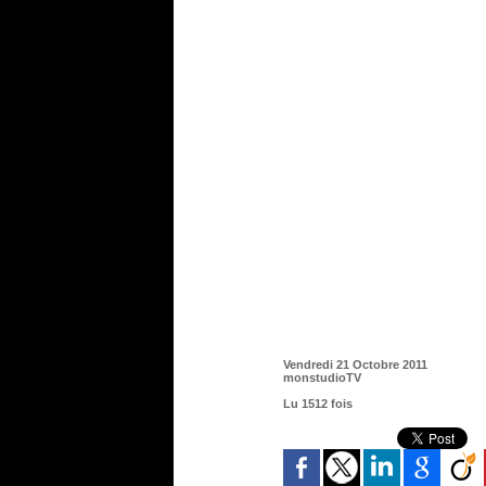
Vendredi 21 Octobre 2011
monstudioTV
Lu 1512 fois