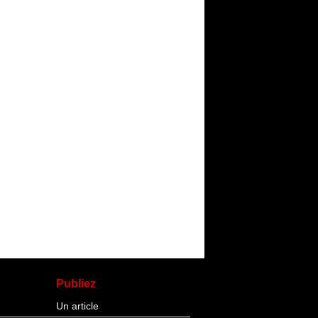
Publiez
Un article