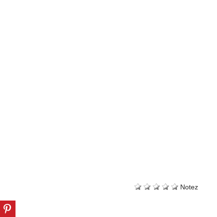
Notez