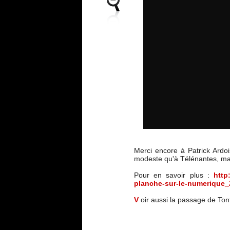
Merci encore à Patrick Ardoi
modeste qu'à Télénantes, mai
Pour en savoir plus :
http
planche-sur-le-numerique
V
oir aussi la passage de Ton