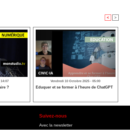
<
>
 14:07
Vendredi 10 Octobre 2025 - 05:00
aire ?
Eduquer et se former à l'heure de ChatGPT
Suivez-nous
Avec la newsletter