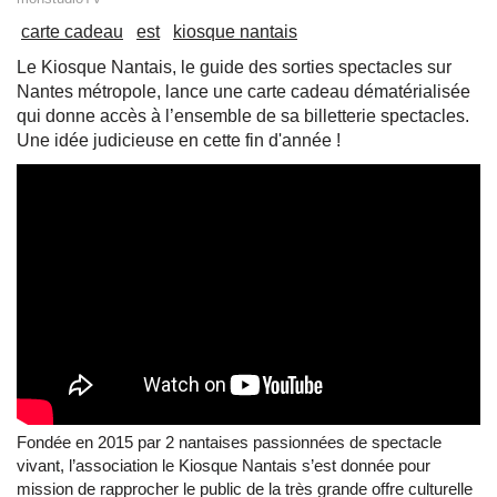
carte cadeau
est
kiosque nantais
​Le Kiosque Nantais, le guide des sorties spectacles sur
Nantes métropole, lance une carte cadeau dématérialisée
qui donne accès à l’ensemble de sa billetterie spectacles.
Une idée judicieuse en cette fin d'année !
Fondée en 2015 par 2 nantaises passionnées de spectacle
vivant, l’association le Kiosque Nantais s’est donnée pour
mission de rapprocher le public de la très grande offre culturelle