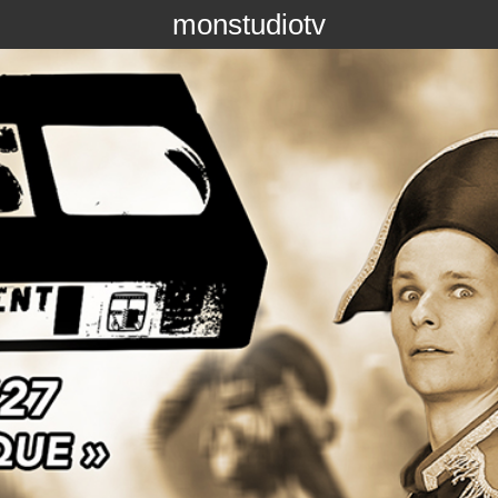
monstudiotv