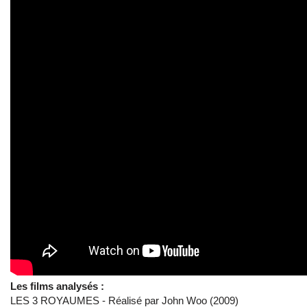
Les films analysés :
LES 3 ROYAUMES - Réalisé par John Woo (2009)