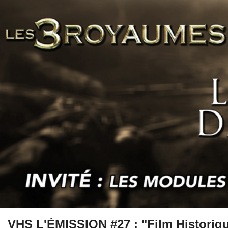
VHS L'ÉMISSION #27 : "Film Historiq