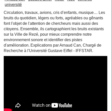
université
Circulation, travaux, avions, cris d’enfants, musique… Les
bruits du quotidien, légers ou forts, agréables ou gênants
font l'objet de l'attention de chercheurs mais aussi des
citoyens. Ensemble, ils cartographient les bruits existants
sur la Ville de Rezé, pour mieux comprendre notre
environnement sonore et identifier des pistes
d'amélioration. Explications par Arnaud Can, Chargé de
Recherche à l'Université Gustave Eiffel - IFFSTAR.