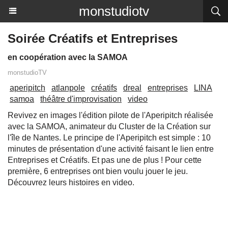
monstudiotv
Soirée Créatifs et Entreprises
en coopération avec la SAMOA
monstudioTV
aperipitch
atlanpole
créatifs
dreal
entreprises
LINA
samoa
théâtre d'improvisation
video
Revivez en images l'édition pilote de l'Aperipitch réalisée
avec la SAMOA, animateur du Cluster de la Création sur
l'île de Nantes. Le principe de l'Aperipitch est simple : 10
minutes de présentation d'une activité faisant le lien entre
Entreprises et Créatifs. Et pas une de plus ! Pour cette
première, 6 entreprises ont bien voulu jouer le jeu.
Découvrez leurs histoires en video.