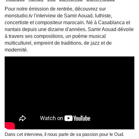
Pour notre émission de rentrée, découvrez sur
monstudio.tv l'interview de Samir Aouad, luthiste,
concertiste et compositeur marocain. Né à Casablanca et
nantais depuis une dizaine d'années, Samir Aouad dévoile
à travers ses compositions, un poème musical
multiculturel, empreint de traditions, de jazz et de
modernité.
Dans cet interview, il nous parle de sa passion pour le Oud.