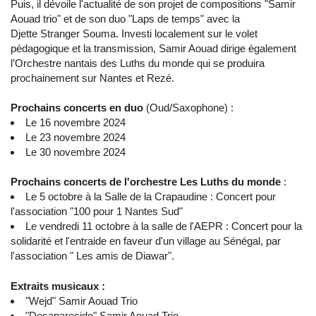
Puis, il dévoile l'actualité de son projet de compositions "Samir
Aouad trio" et de son duo "Laps de temps" avec la
Djette Stranger Souma. Investi localement sur le volet
pédagogique et la transmission, Samir Aouad dirige également
l’Orchestre nantais des Luths du monde qui se produira
prochainement sur Nantes et Rezé.
Prochains concerts en duo
(Oud/Saxophone) :
Le 16 novembre 2024
Le 23 novembre 2024
Le 30 novembre 2024
Prochains concerts de l'orchestre Les Luths du monde
:
Le 5 octobre à la Salle de la Crapaudine : Concert pour
l'association "100 pour 1 Nantes Sud"
Le vendredi 11 octobre à la salle de l'AEPR : Concert pour la
solidarité et l'entraide en faveur d'un village au Sénégal, par
l'association " Les amis de Diawar".
Extraits musicaux :
"Wejd" Samir Aouad Trio
"Desaparecido" Samir Aouad Trio