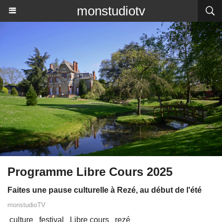
monstudiotv
Programme Libre Cours 2025
Faites une pause culturelle à Rezé, au début de l'été
monstudioTV
culture
festival
Libre cours
rezé