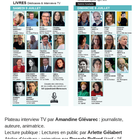
Plateau interview TV par
Amandine Glévarec
: journaliste,
auteure, animatrice.
Lecture publique : Lectures en public par
Arlette Gélabert
Atelier d'écriture : animation par
Pascale Pallard
(
tarif : 15