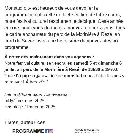
Monstudio.tv est heureux de vous dévoiler la
programmation officielle de la 4e édition de Libre cours,
notre festival culturel résolument éclectique. Cette année
encore, nous vous donnons à nouveau rendez-vous dans
le cadre enchanteur du parc de la Morinière à Rezé, en
bord de Sèvre, avec une belle série de nouveautés au
programme.
À noter dès maintenant dans vos agendas :
Notre festival culturel se tiendra les
samedi
5 et dimanche 6
juillet
au
parc de la Morinière à Rezé, de 13h30 à 19h00
.
Toute l’équipe organisatrice de
monstudio.tv
a hâte de vous y
retrouver !
À très vite !
Lien à diffuser dans vos réseaux :
bit.ly/librecours 2025
Hashtag : #librecours2025
Livres, auteur.ices