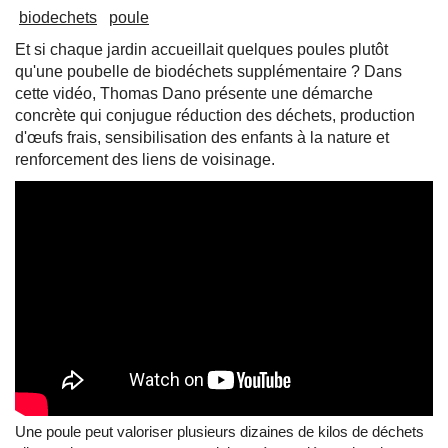
biodechets
poule
Et si chaque jardin accueillait quelques poules plutôt
qu'une poubelle de biodéchets supplémentaire ? Dans
cette vidéo, Thomas Dano présente une démarche
concrète qui conjugue réduction des déchets, production
d'œufs frais, sensibilisation des enfants à la nature et
renforcement des liens de voisinage.
Une poule peut valoriser plusieurs dizaines de kilos de déchets