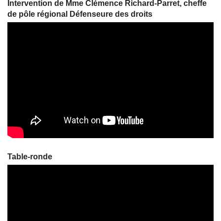
Intervention de Mme Clémence Richard-Parret, cheffe
de pôle régional Défenseure des droits
Table-ronde