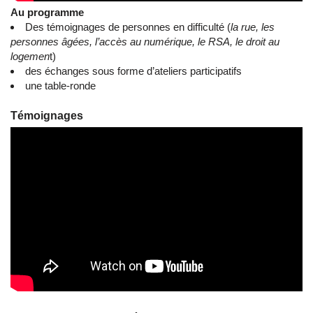
Au programme
Des témoignages de personnes en difficulté (
la rue, les
personnes âgées, l’accès au numérique, le RSA, le droit au
logemen
t)
des échanges sous forme d’ateliers participatifs
une table-ronde
Témoignages