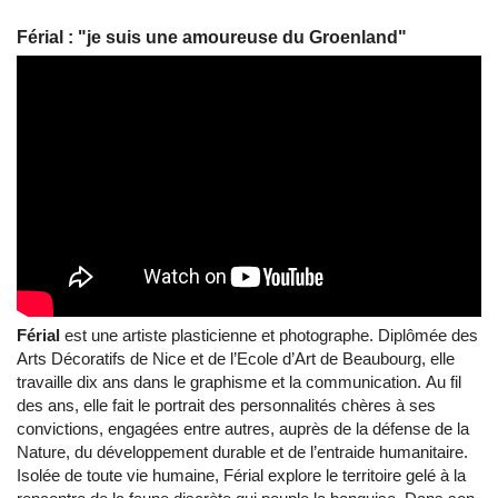
Férial : "je suis une amoureuse du Groenland"
Férial
est une artiste plasticienne et photographe. Diplômée des
Arts Décoratifs de Nice et de l’Ecole d’Art de Beaubourg, elle
travaille dix ans dans le graphisme et la communication. Au fil
des ans, elle fait le portrait des personnalités chères à ses
convictions, engagées entre autres, auprès de la défense de la
Nature, du développement durable et de l’entraide humanitaire.
Isolée de toute vie humaine, Férial explore le territoire gelé à la