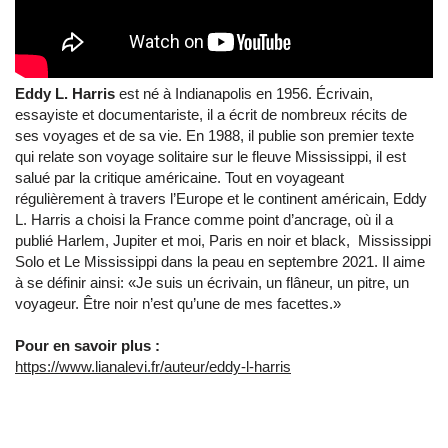
Eddy L. Harris
est né à Indianapolis en 1956. Écrivain,
essayiste et documentariste, il a écrit de nombreux récits de
ses voyages et de sa vie. En 1988, il publie son premier texte
qui relate son voyage solitaire sur le fleuve Mississippi, il est
salué par la critique américaine. Tout en voyageant
régulièrement à travers l’Europe et le continent américain, Eddy
L. Harris a choisi la France comme point d’ancrage, où il a
publié Harlem, Jupiter et moi, Paris en noir et black, Mississippi
Solo et Le Mississippi dans la peau en septembre 2021. Il aime
à se définir ainsi: «Je suis un écrivain, un flâneur, un pitre, un
voyageur. Être noir n’est qu’une de mes facettes.»
Pour en savoir plus :
https://www.lianalevi.fr/auteur/eddy-l-harris