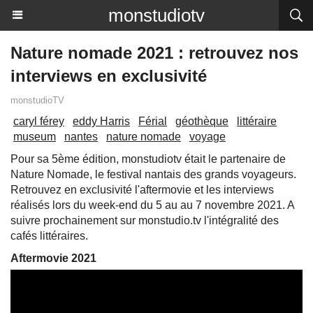
monstudiotv
Nature nomade 2021 : retrouvez nos
interviews en exclusivité
monstudioTV
caryl férey
eddy Harris
Férial
géothèque
littéraire
museum
nantes
nature nomade
voyage
Pour sa 5ème édition, monstudiotv était le partenaire de
Nature Nomade, le festival nantais des grands voyageurs.
Retrouvez en exclusivité l'aftermovie et les interviews
réalisés lors du week-end du 5 au au 7 novembre 2021. A
suivre prochainement sur monstudio.tv l'intégralité des
cafés littéraires.
Aftermovie 2021