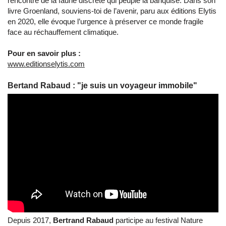
rencontre de la faune discrète qui peuple la banquise. Dans son
livre Groenland, souviens-toi de l’avenir, paru aux éditions Elytis
en 2020, elle évoque l’urgence à préserver ce monde fragile
face au réchauffement climatique.
Pour en savoir plus :
www.editionselytis.com
Bertand Rabaud : "je suis un voyageur immobile"
Depuis 2017,
Bertrand Rabaud
participe au festival Nature