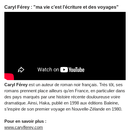
Caryl Férey : "ma vie c'est l'écriture et des voyages"
Caryl Férey
est un auteur de roman noir français. Très tôt, ses
romans prennent place ailleurs qu’en France, en particulier dans
des pays marqués par une histoire récente douloureuse voire
dramatique. Ainsi, Haka, publié en 1998 aux éditions Baleine,
s’inspire de son premier voyage en Nouvelle-Zélande en 1980.
Pour en savoir plus :
www.carylferey.com