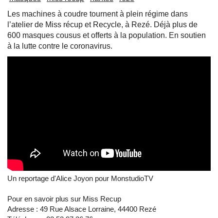
Les machines à coudre tournent à plein régime dans
l’atelier de Miss récup et Recycle, à Rezé. Déjà plus de
600 masques cousus et offerts à la population. En soutien
à la lutte contre le coronavirus.
Un reportage d'Alice Joyon pour MonstudioTV
Pour en savoir plus sur Miss Recup
Adresse : 49 Rue Alsace Lorraine, 44400 Rezé