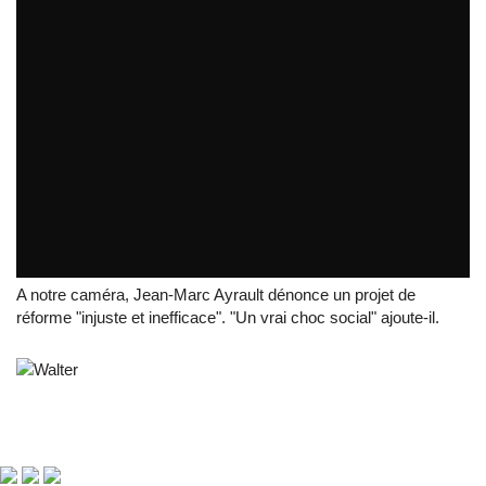
Retraites
par
tvreze
A notre caméra, Jean-Marc Ayrault dénonce un projet de
réforme "injuste et inefficace". "Un vrai choc social" ajoute-il.