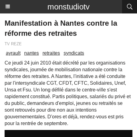
monstudiotv
Manifestation à Nantes contre la
réforme des retraites
TV REZE
ayrault
nantes
retraites
syndicats
Ce jeudi 24 juin 2010 était décrété par les organisations
syndicales, journée de mobilisation nationale contre la
réforme des retraites. A Nantes, l'initiative a été conduite
par l'intersyndicale CGT, CFDT, CFTC, Solidaires, Unef,
Unsa et Fsu. Un long défilé dans le centre-ville s'est
rapidement constitué. Partis politiques, salariés du privé et
du public, demandeurs d'emploi, jeunes ou retraités se
sont retrouvés pour dire non aux intentions
gouvernementales. D'ores et déjà, rendez-vous est pris
pour la rentrée de septembre.