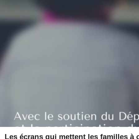
Les écrans qui mettent les familles à 