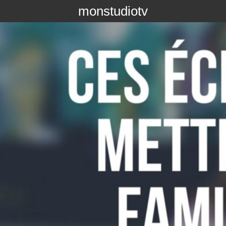
monstudiotv