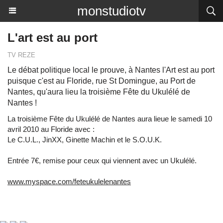
monstudiotv
L'art est au port
TV REZE
Le débat politique local le prouve, à Nantes l'Art est au port
puisque c'est au Floride, rue St Domingue, au Port de
Nantes, qu'aura lieu la troisième Fête du Ukulélé de
Nantes !
La troisième Fête du Ukulélé de Nantes aura lieue le samedi 10
avril 2010 au Floride avec :
Le C.U.L., JinXX, Ginette Machin et le S.O.U.K.
Entrée 7€, remise pour ceux qui viennent avec un Ukulélé.
www.myspace.com/feteukulelenantes