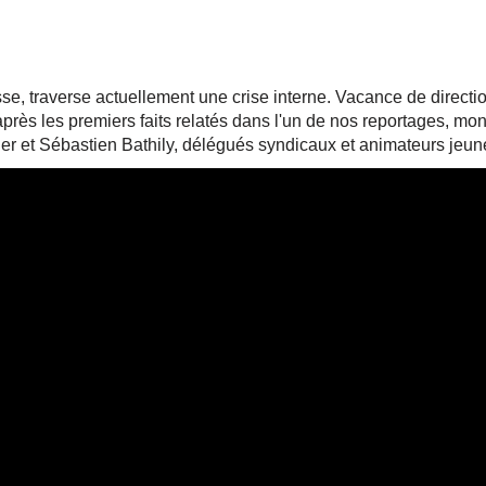
se, traverse actuellement une crise interne. Vacance de directi
rès les premiers faits relatés dans l'un de nos reportages, monstu
ier et Sébastien Bathily, délégués syndicaux et animateurs jeune