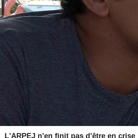
L'ARPEJ n'en finit pas d'être en crise