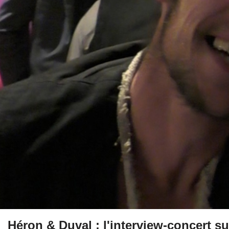
Héron & Duval : l'interview-concert s