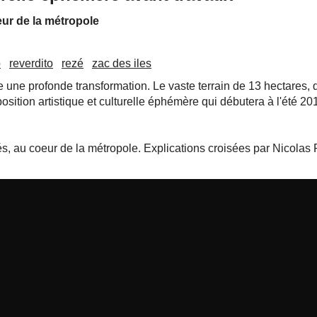
eur de la métropole
p
reverdito
rezé
zac des iles
re une profonde transformation. Le vaste terrain de 13 hectares, 
sition artistique et culturelle éphémère qui débutera à l'été 2018
, au coeur de la métropole. Explications croisées par Nicolas R