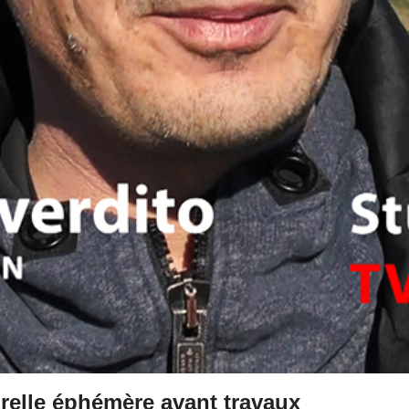
urelle éphémère avant travaux