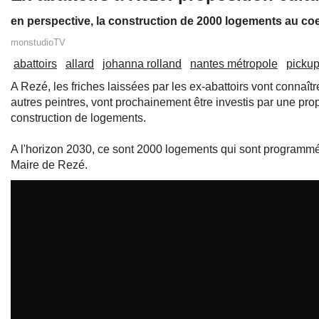
en perspective, la construction de 2000 logements au co
monstudioTV
abattoirs
allard
johanna rolland
nantes métropole
picku
A Rezé, les friches laissées par les ex-abattoirs vont connaît
autres peintres, vont prochainement être investis par une propo
construction de logements.
A l'horizon 2030, ce sont 2000 logements qui sont programmés
Maire de Rezé.