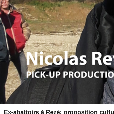
Ex-abattoirs à Rezé: proposition cult