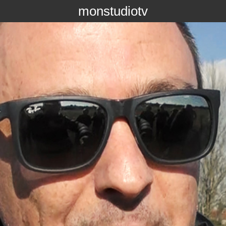
monstudiotv