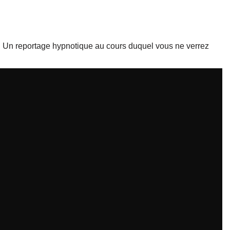
rie. Un reportage hypnotique au cours duquel vous ne verrez