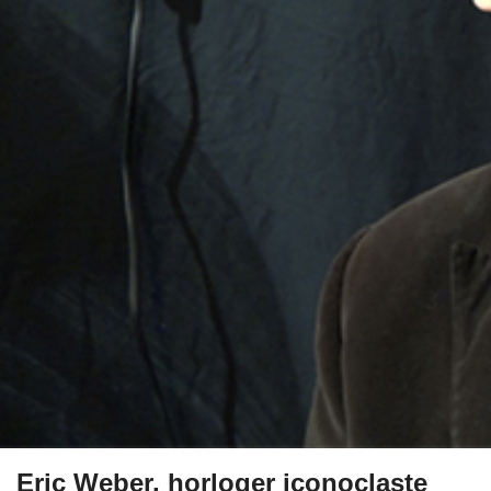
Eric Weber, horloger iconoclaste