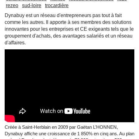
rezeo
sud-loire
trocardière
Dynabuy est un réseau d'entrepreneurs pas tout à fait
comme les autres. Il apporte à ses membres des solutions
innovantes pour les entreprises et CE exigeants tels que le
groupement d'achats, des avantages salariés et un réseau
d'affaires.
Créée à Saint-Herblain en 2009 par Gaëtan L’HONNEN,
Dynabuy affiche une croissance de 1 850% en cinq ans. Au plan