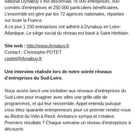
national Dynabuy c'est désormais 76 000 entreprises, 500
comités d’entreprises et 250 000 particuliers bénéficiaires.
L’ensemble est géré par les 72 agences nationales, réparties
sur toute la France.
A ce jour 1 150 entreprises ont adhéré à Dynabuy en Loire-
Atlantique. Le siège social du réseau est basé à Saint-Herblain.
Site web :
http://www.dynabuy.fr
Contact : Christophe POTET
cpotet@dynabuy.fr
Une interview réalisée lors de notre soirée réseaux
d'entreprises du Sud-Loire.
Nous avons lancé une invitation aux réseaux d'entreprises du
Sud-Loire pour imaginer avec elles une grille utile de
programmes, et qui leur ressemble. Appel entendu puisque
vous étiez quarante entrepreneurs pour ce premier rendez-vous
au Bistrot du Vélo à Rezé. Ambiance sympa et créative.
Premiers résultats ? Chaque semaine un réseau d'entreprises à
découvrir.