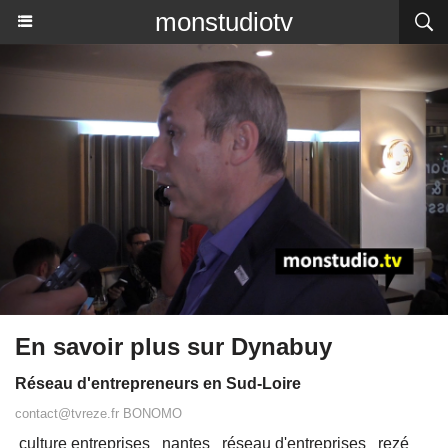
monstudiotv
En savoir plus sur Dynabuy
Réseau d'entrepreneurs en Sud-Loire
contact@tvreze.fr BONOMO
culture entreprises
nantes
réseau d'entreprises
rezé