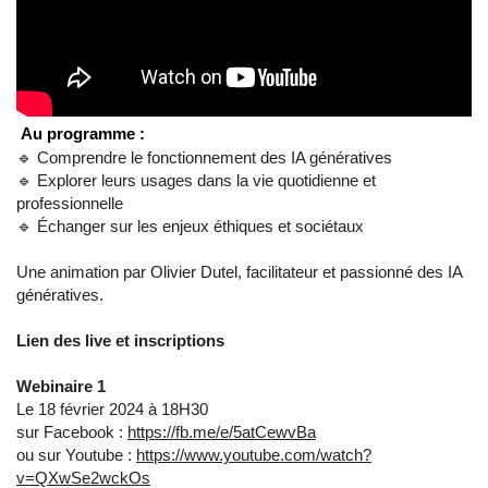
Au programme :
🔹 Comprendre le fonctionnement des IA génératives
🔹 Explorer leurs usages dans la vie quotidienne et
professionnelle
🔹 Échanger sur les enjeux éthiques et sociétaux
Une animation par Olivier Dutel, facilitateur et passionné des IA
génératives.
Lien des live et inscriptions
Webinaire 1
Le 18 février 2024 à 18H30
sur Facebook :
https://fb.me/e/5atCewvBa
ou sur Youtube :
https://www.youtube.com/watch?
v=QXwSe2wckOs​