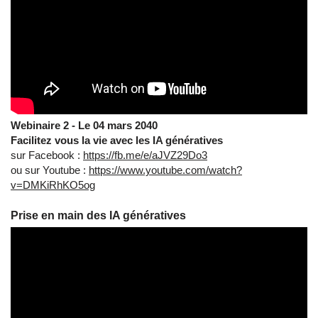
Webinaire 2 - Le 04 mars 2040
Facilitez vous la vie avec les IA génératives
sur Facebook :
https://fb.me/e/aJVZ29Do3
ou sur Youtube :
https://www.youtube.com/watch?
v=DMKiRhKO5og
Prise en main des IA génératives