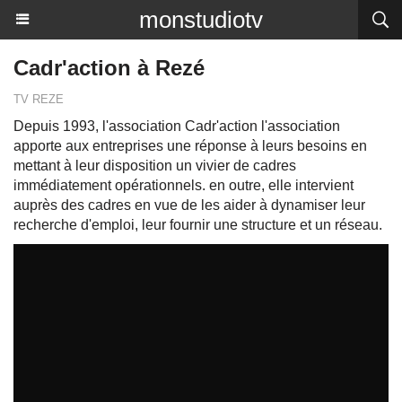
monstudiotv
Cadr'action à Rezé
TV REZE
Depuis 1993, l'association Cadr'action l'association
apporte aux entreprises une réponse à leurs besoins en
mettant à leur disposition un vivier de cadres
immédiatement opérationnels. en outre, elle intervient
auprès des cadres en vue de les aider à dynamiser leur
recherche d'emploi, leur fournir une structure et un réseau.