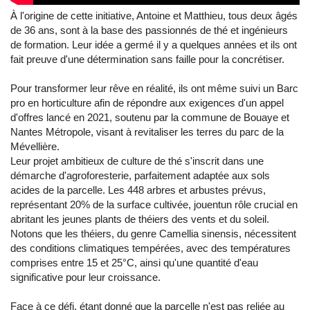
À l'origine de cette initiative, Antoine et Matthieu, tous deux âgés
de 36 ans, sont à la base des passionnés de thé et ingénieurs
de formation. Leur idée a germé il y a quelques années et ils ont
fait preuve d'une détermination sans faille pour la concrétiser.
Pour transformer leur rêve en réalité, ils ont même suivi un Barc
pro en horticulture afin de répondre aux exigences d'un appel
d'offres lancé en 2021, soutenu par la commune de Bouaye et
Nantes Métropole, visant à revitaliser les terres du parc de la
Mévellière.
Leur projet ambitieux de culture de thé s'inscrit dans une
démarche d'agroforesterie, parfaitement adaptée aux sols
acides de la parcelle. Les 448 arbres et arbustes prévus,
représentant 20% de la surface cultivée, jouentun rôle crucial en
abritant les jeunes plants de théiers des vents et du soleil.
Notons que les théiers, du genre Camellia sinensis, nécessitent
des conditions climatiques tempérées, avec des températures
comprises entre 15 et 25°C, ainsi qu'une quantité d'eau
significative pour leur croissance.
Face à ce défi, étant donné que la parcelle n'est pas reliée au