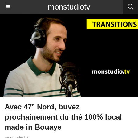
monstudiotv
Avec 47° Nord, buvez
prochainement du thé 100% local
made in Bouaye
monstudioTV