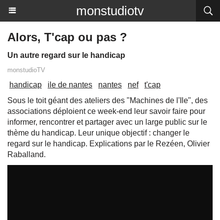
monstudiotv
Alors, T'cap ou pas ?
Un autre regard sur le handicap
monstudioTV
handicap
ile de nantes
nantes
nef
t'cap
Sous le toit géant des ateliers des "Machines de l'Ile", des
associations déploient ce week-end leur savoir faire pour
informer, rencontrer et partager avec un large public sur le
thème du handicap. Leur unique objectif : changer le
regard sur le handicap. Explications par le Rezéen, Olivier
Raballand.