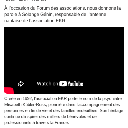
À l’occasion du Forum des associations, nous donnons la
parole à Solange Génin, responsable de l’antenne
nantaise de l’association EKR.
Créée en 1992, l’association EKR porte le nom de la psychiatre
Elisabeth Kübler-Ross, pionnière dans l’accompagnement des
personnes en fin de vie et des familles endeuillées. Son héritage
continue d’inspirer des milliers de bénévoles et de
professionnels à travers la France.