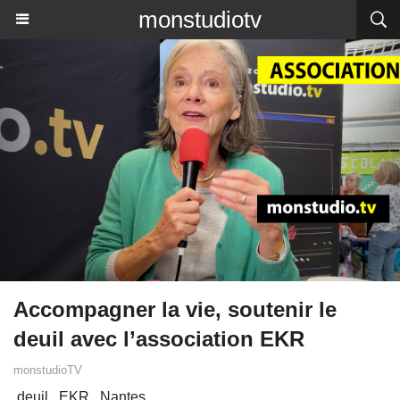
monstudiotv
Accompagner la vie, soutenir le
deuil avec l’association EKR
monstudioTV
deuil
EKR
Nantes