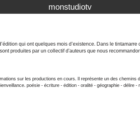
monstudiotv
édition qui ont quelques mois d’existence. Dans le tintamarre cul
s sont produites par un collectif d'auteurs que nous recomman
informations sur les productions en cours. Il représente un des chemin
veillance. poésie - écriture - édition - oralité - géographie - délire - ré