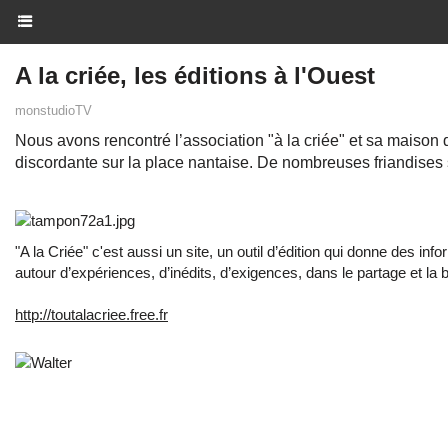
A la criée, les éditions à l'Ouest
monstudioTV
Nous avons rencontré l’association "à la criée" et sa maison d’
discordante sur la place nantaise. De nombreuses friandise
"A la Criée" c'est aussi un site, un outil d’édition qui donne des 
autour d’expériences, d’inédits, d’exigences, dans le partage et la bien
http://toutalacriee.free.fr