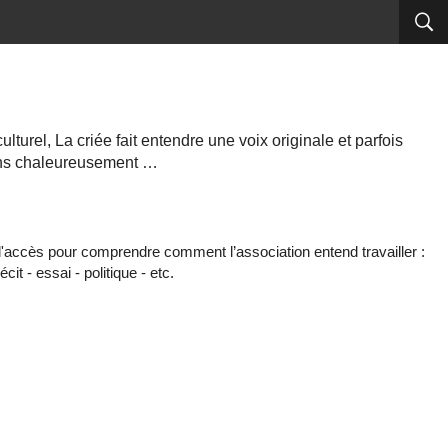
turel, La criée fait entendre une voix originale et parfois
dons chaleureusement …
s d'accès pour comprendre comment l’association entend travailler :
cit - essai - politique - etc.