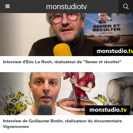
monstudiotv
Interview d'Eric Le Roch, réalisateur de "Semer et récolter"
Interview de Guillaume Bodin, réalisateur du documentaire
Vigneronnes