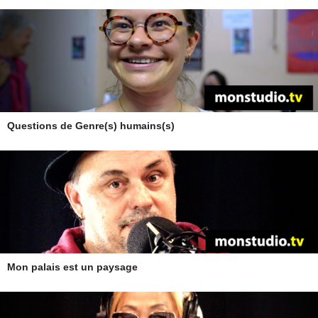
Questions de Genre(s) humains(s)
Mon palais est un paysage