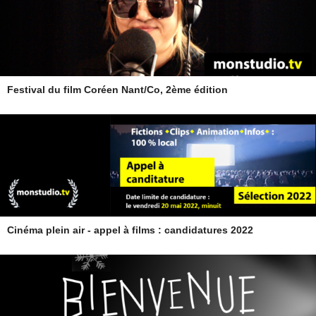
Festival du film Coréen Nant/Co, 2ème édition
Cinéma plein air - appel à films : candidatures 2022